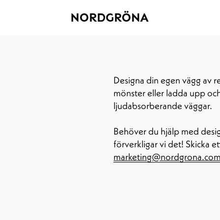
Designa din egen vägg av r
mönster eller ladda upp och 
ljudabsorberande väggar.
Behöver du hjälp med design
marketing@nordgrona.co