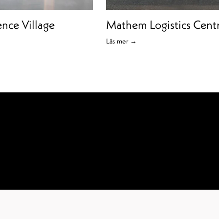
nce Village
Mathem Logistics Cent
Läs mer →